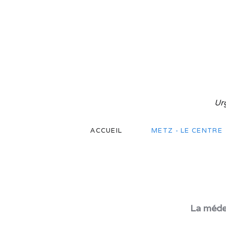
Ur
ACCUEIL
METZ - LE CENTRE
La médec