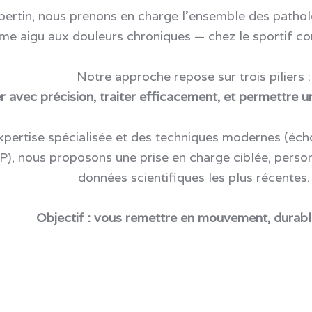
ertin, nous prenons en charge l’ensemble des patho
me aigu aux douleurs chroniques — chez le sportif co
Notre approche repose sur trois piliers :
 avec précision, traiter efficacement, et permettre un 
pertise spécialisée et des techniques modernes (échog
P), nous proposons une prise en charge ciblée, person
données scientifiques les plus récentes.
Objectif : vous remettre en mouvement, durab