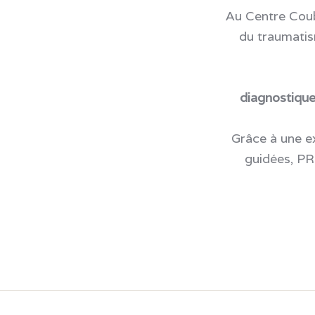
Au Centre Coub
du traumatis
diagnostiquer
Grâce à une ex
guidées, PR