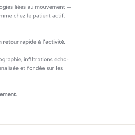
logies liées au mouvement —
mme chez le patient actif.
retour rapide à l’activité.
raphie, infiltrations écho-
nalisée et fondée sur les
lement.